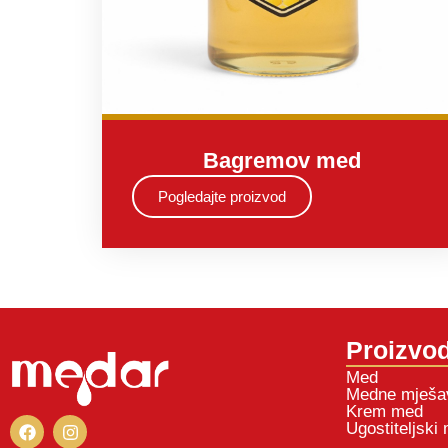
Bagremov med
Pogledajte proizvod
Proizvod
Med
Medne mješa
Krem med
Ugostiteljski