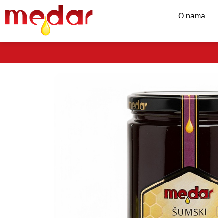
O nama
BE