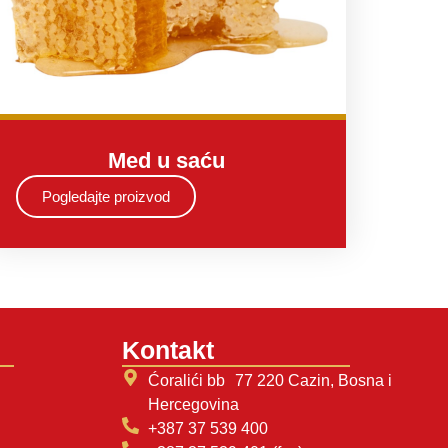
Med u saću
Pogledajte proizvod
Kontakt
Ćoralići bb 77 220 Cazin, Bosna i
Hercegovina
+387 37 539 400