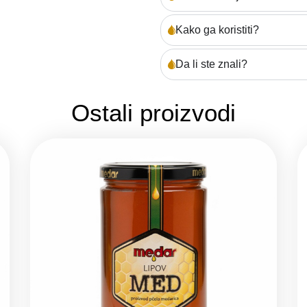
Kako ga koristiti?
Da li ste znali?
Ostali proizvodi