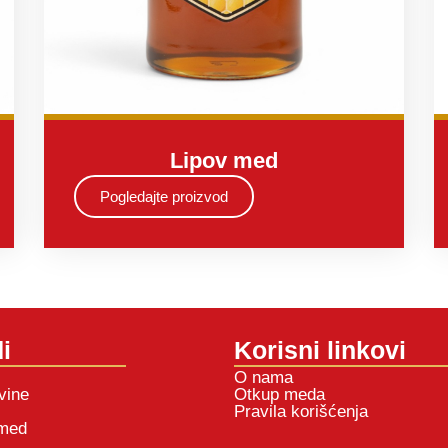
Lipov med
Pogledajte proizvod
i
Korisni linkovi
O nama
vine
Otkup meda
Pravila korišćenja
 med