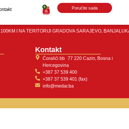
0
Poručite sada
ontakt
M I NA TERITORIJI GRADOVA SARAJEVO, BANJALUKA, BI
Kontakt
Ćoralići bb 77 220 Cazin, Bosna i
Hercegovina
+387 37 539 400
+387 37 539 401 (fax)
info@medar.ba