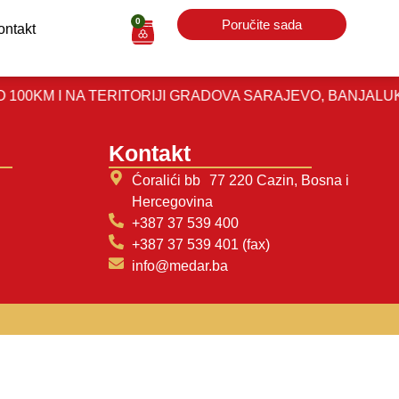
0
Poručite sada
ontakt
KM I NA TERITORIJI GRADOVA SARAJEVO, BANJALUKA, B
Kontakt
Ćoralići bb 77 220 Cazin, Bosna i
Hercegovina
+387 37 539 400
+387 37 539 401 (fax)
info@medar.ba