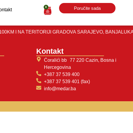
0
Poručite sada
ontakt
M I NA TERITORIJI GRADOVA SARAJEVO, BANJALUKA, BI
Kontakt
Ćoralići bb 77 220 Cazin, Bosna i
Hercegovina
+387 37 539 400
+387 37 539 401 (fax)
info@medar.ba