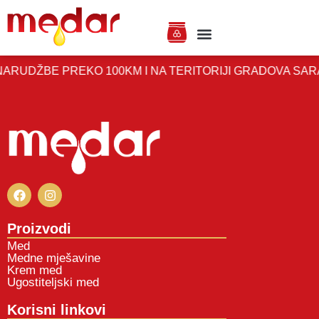
RUDŽBE PREKO 100KM I NA TERITORIJI GRADOVA SARAJ
Proizvodi
Med
Medne mješavine
Krem med
Ugostiteljski med
Korisni linkovi