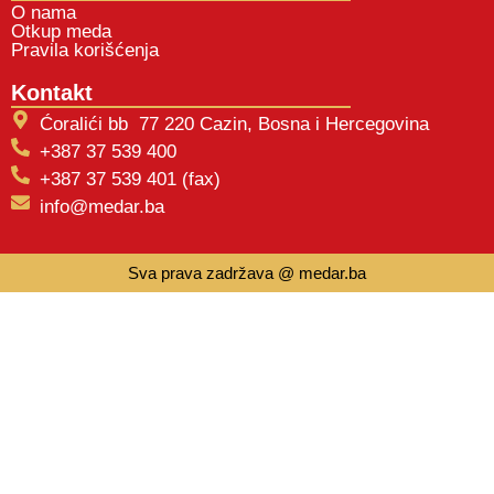
O nama
Otkup meda
Pravila korišćenja
Kontakt
Ćoralići bb 77 220 Cazin, Bosna i Hercegovina
+387 37 539 400
+387 37 539 401 (fax)
info@medar.ba
Sva prava zadržava @ medar.ba